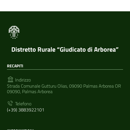
Distretto Rurale “Giudicato di Arborea”
RECAPITI
Indirizzo
Strada Comunale Gutturu Olias, 09090 Palmas Arborea OR
09090, Palmas Arborea
Telefono
(+39) 3883922101