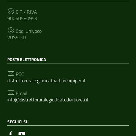
C.F. / P.IVA
90060580959
Cod. Univoco
VUS5DID
POSTA ELETTRONICA
PEC
distrettorurale.giudicatoarborea@pec.it
Email
info@distrettoruralegiudicatodiarborea.it
SEGUICI SU