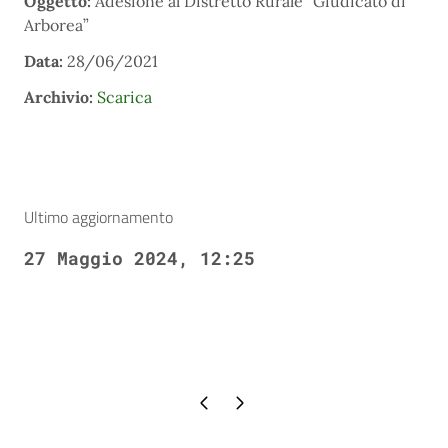
Oggetto:
Adesione al Distretto Rurale “Giudicato di
Arborea”
Data:
28/06/2021
Archivio:
Scarica
Ultimo aggiornamento
27 Maggio 2024, 12:25
Pagina precedente
Pagina successiva