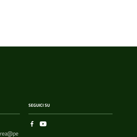
SEGUICI SU
borea@pe