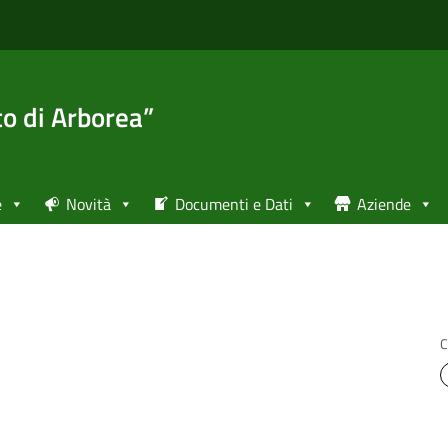
to di Arborea”
e
Novità
Documenti e Dati
Aziende
C