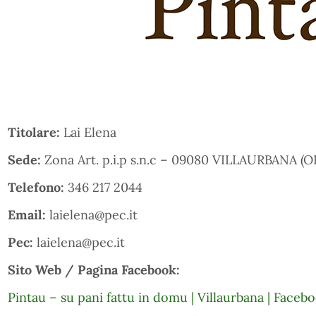
Titolare:
Lai Elena
Sede:
Zona Art. p.i.p s.n.c – 09080 VILLAURBANA (O
Telefono:
346 217 2044
Email:
laielena@pec.it
Pec:
laielena@pec.it
Sito Web / Pagina Facebook:
Pintau – su pani fattu in domu | Villaurbana | Faceb