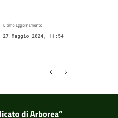
Ultimo aggiornamento
27 Maggio 2024, 11:54
Pagina precedente
Pagina successiva
dicato di Arborea”