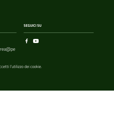
SEGUICI SU
borea@pe
etti l’utilizzo dei cookie.
todiarbor