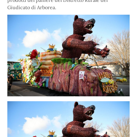
prodotti del paniere del Distretto Rurale del
Giudicato di Arborea.