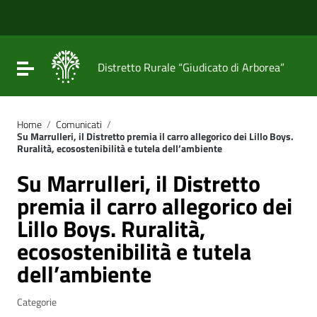
Vai ai contenuti
Vai al menu di navigazione
Vai al footer
Attiva / disattiva la navigazione
Distretto Rurale “Giudicato di Arborea”
Home
/
Comunicati
/
Su Marrulleri, il Distretto premia il carro allegorico dei Lillo Boys.
Ruralità, ecosostenibilità e tutela dell’ambiente
Su Marrulleri, il Distretto
premia il carro allegorico dei
Lillo Boys. Ruralità,
ecosostenibilità e tutela
dell’ambiente
Categorie