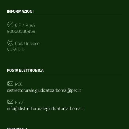
INFORMAZIONI
C.F. / P.IVA
90060580959
Cod. Univoco
VUS5DID
POSTA ELETTRONICA
PEC
distrettorurale.giudicatoarborea@pec.it
Email
info@distrettoruralegiudicatodiarborea.it