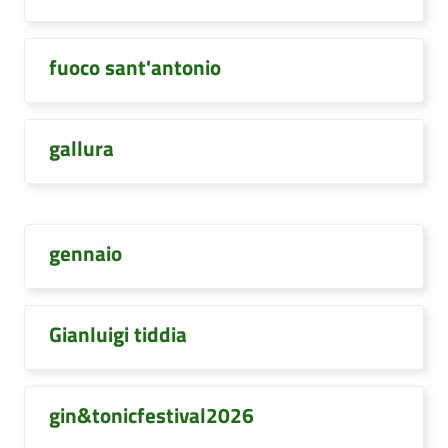
fuoco sant'antonio
gallura
gennaio
Gianluigi tiddia
gin&tonicfestival2026