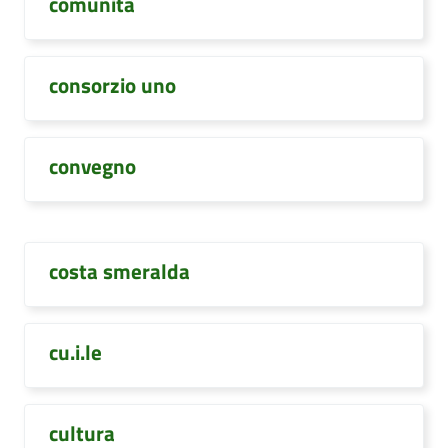
comunità
consorzio uno
convegno
costa smeralda
cu.i.le
cultura