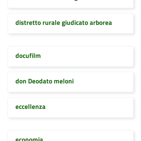
distretto rurale giudicato arborea
docufilm
don Deodato meloni
eccellenza
economia