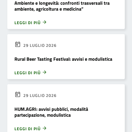
Ambiente e longevità: confronti trasversali tra
ambiente, agricoltura e medicina”
LEGGI DI PIÙ
29 LUGLIO 2026
Rural Beer Tasting Festival: avvisi e modulistica
LEGGI DI PIÙ
29 LUGLIO 2026
HUM.AGRI: avvisi pubblici, modalità
partecipazione, modulistica
LEGGI DI PIÙ