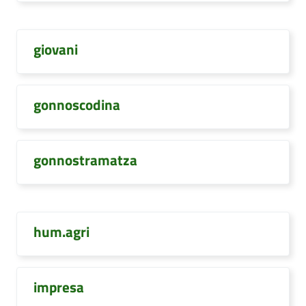
giovani
gonnoscodina
gonnostramatza
hum.agri
impresa