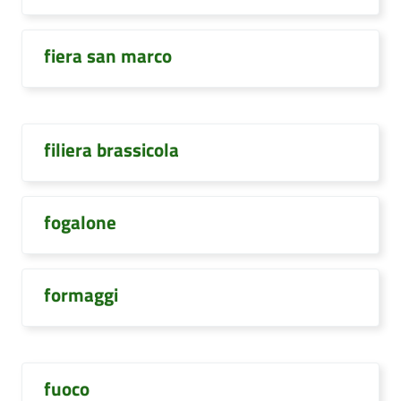
fiera san marco
filiera brassicola
fogalone
formaggi
fuoco