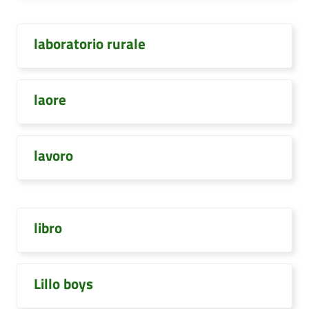
laboratorio rurale
laore
lavoro
libro
Lillo boys