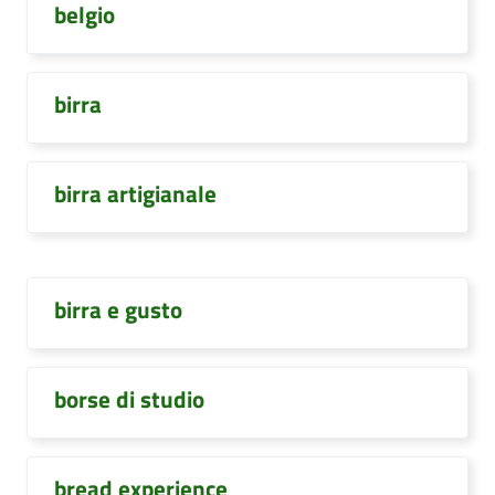
belgio
birra
birra artigianale
birra e gusto
borse di studio
bread experience