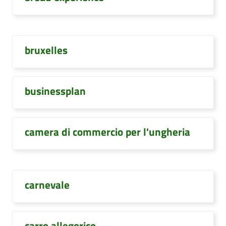
bruxelles
businessplan
camera di commercio per l'ungheria
carnevale
carro allegorico