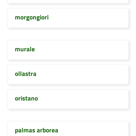
morgongiori
murale
ollastra
oristano
palmas arborea