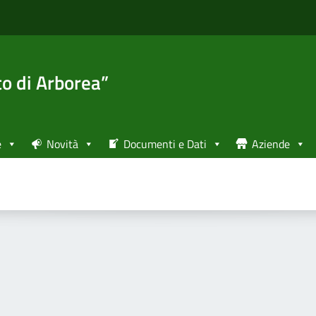
to di Arborea”
e
Novità
Documenti e Dati
Aziende