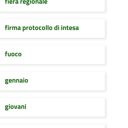
fiera regionale
firma protocollo di intesa
fuoco
gennaio
giovani