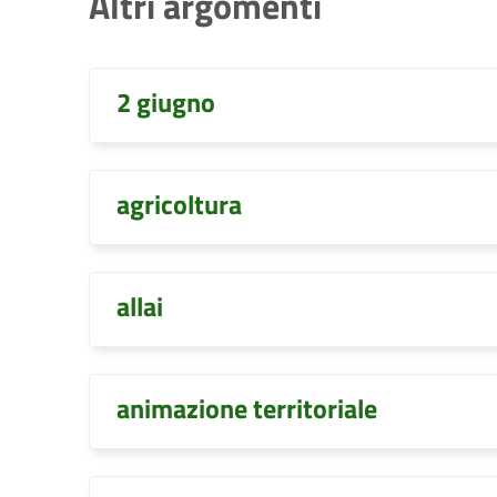
Altri argomenti
2 giugno
agricoltura
allai
animazione territoriale