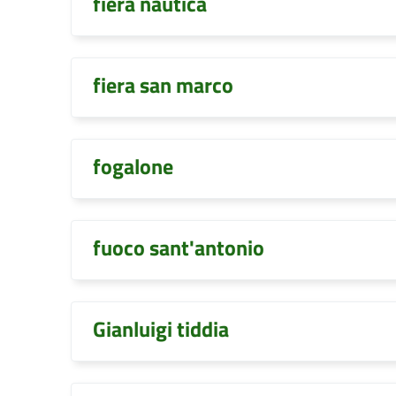
fiera nautica
fiera san marco
fogalone
fuoco sant'antonio
Gianluigi tiddia