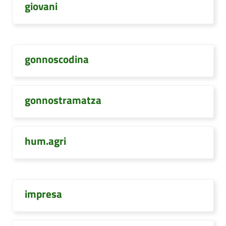
giovani
gonnoscodina
gonnostramatza
hum.agri
impresa