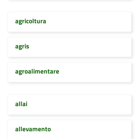
agricoltura
agris
agroalimentare
allai
allevamento