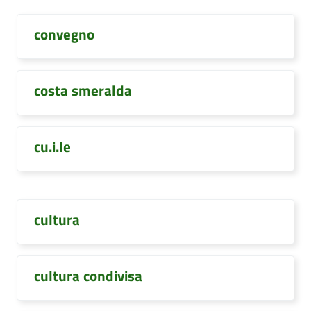
convegno
costa smeralda
cu.i.le
cultura
cultura condivisa