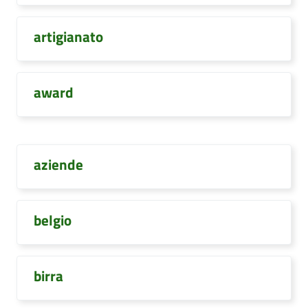
artigianato
award
aziende
belgio
birra