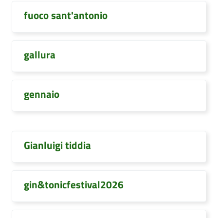
fuoco sant'antonio
gallura
gennaio
Gianluigi tiddia
gin&tonicfestival2026