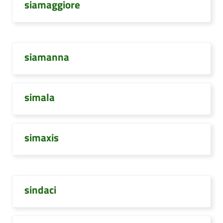
siamaggiore
siamanna
simala
simaxis
sindaci