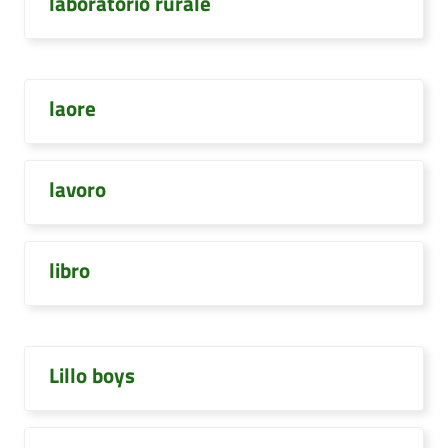
laboratorio rurale
laore
lavoro
libro
Lillo boys