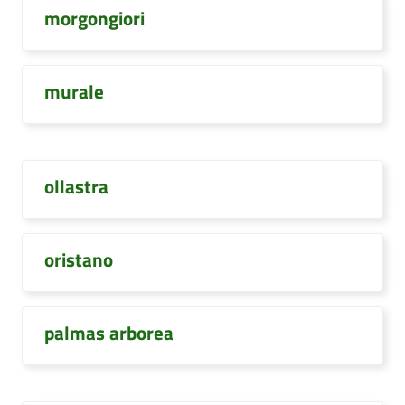
morgongiori
murale
ollastra
oristano
palmas arborea