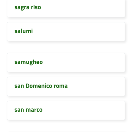
sagra riso
salumi
samugheo
san Domenico roma
san marco