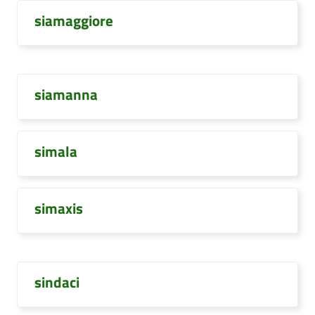
siamaggiore
siamanna
simala
simaxis
sindaci