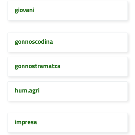
giovani
gonnoscodina
gonnostramatza
hum.agri
impresa