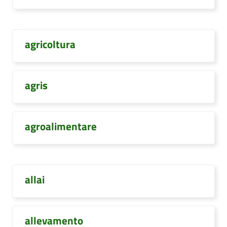
agricoltura
agris
agroalimentare
allai
allevamento