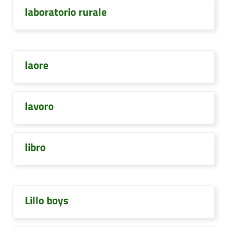
laboratorio rurale
laore
lavoro
libro
Lillo boys