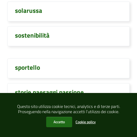
solarussa
sostenibilità
sportello
storie paesaggi passione
Questo sito utilizza cookie tecnici, analytics e di terze parti.
Proseguendo nella navigazione accetti l’utilizzo dei cookie.
studentesse
Accetto
Cookie policy