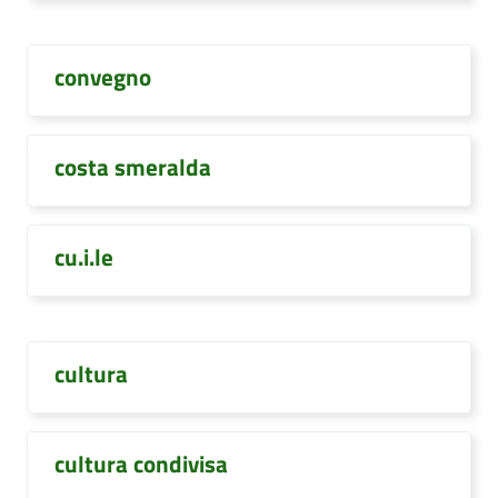
convegno
costa smeralda
cu.i.le
cultura
cultura condivisa