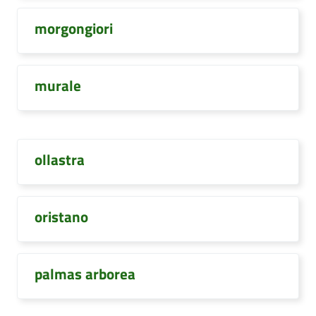
morgongiori
murale
ollastra
oristano
palmas arborea