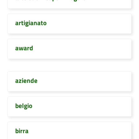
artigianato
award
aziende
belgio
birra