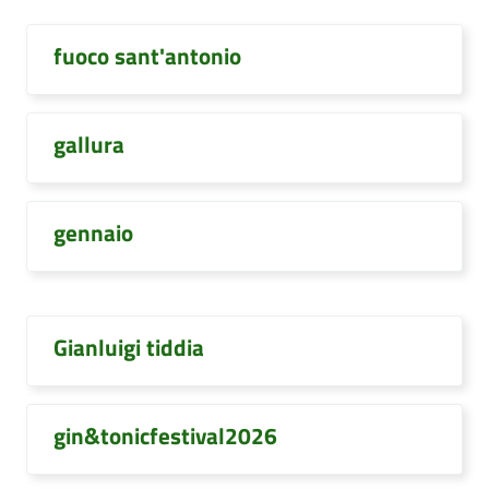
fuoco sant'antonio
gallura
gennaio
Gianluigi tiddia
gin&tonicfestival2026