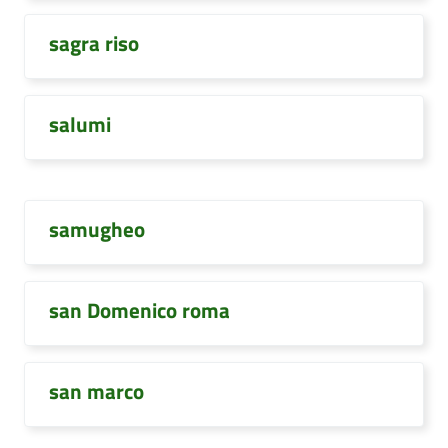
sagra riso
salumi
samugheo
san Domenico roma
san marco