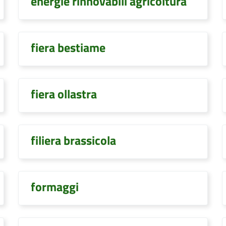
energie rinnovabili agricoltura
fiera bestiame
fiera ollastra
filiera brassicola
formaggi