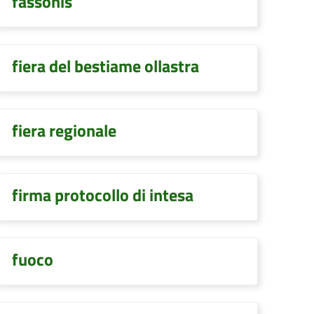
fassonis
fiera del bestiame ollastra
fiera regionale
firma protocollo di intesa
fuoco