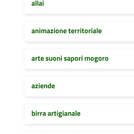
allai
animazione territoriale
arte suoni sapori mogoro
aziende
birra artigianale