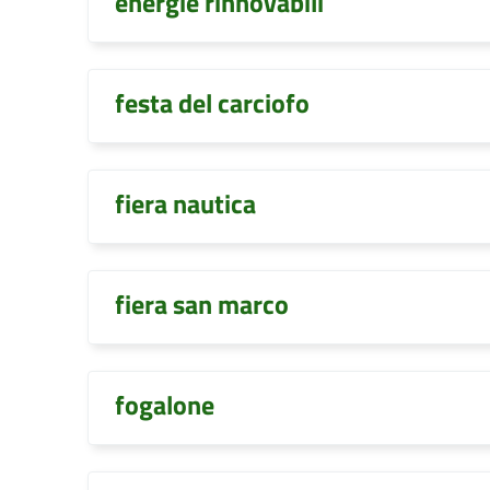
energie rinnovabili
festa del carciofo
fiera nautica
fiera san marco
fogalone