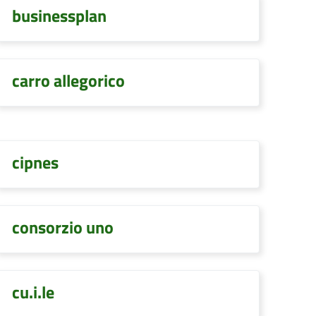
businessplan
carro allegorico
cipnes
consorzio uno
cu.i.le