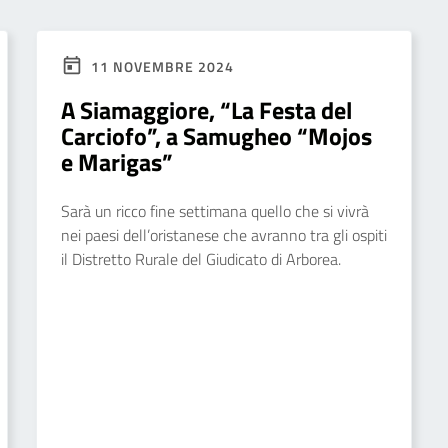
11 NOVEMBRE 2024
A Siamaggiore, “La Festa del
Carciofo”, a Samugheo “Mojos
e Marigas”
Sarà un ricco fine settimana quello che si vivrà
nei paesi dell’oristanese che avranno tra gli ospiti
il Distretto Rurale del Giudicato di Arborea.