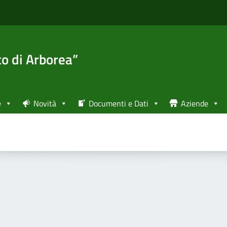
to di Arborea”
e
Novità
Documenti e Dati
Aziende