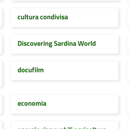
cultura condivisa
Discovering Sardina World
docufilm
economia