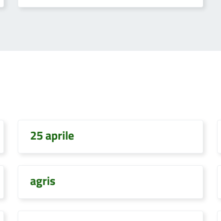
25 aprile
agris