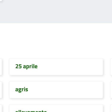
25 aprile
agris