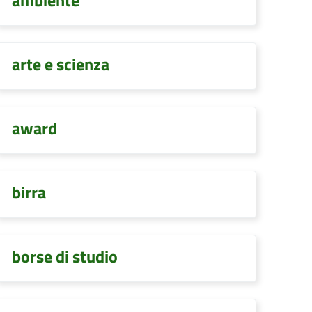
ambiente
arte e scienza
award
birra
borse di studio