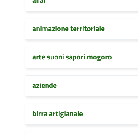
allai
animazione territoriale
arte suoni sapori mogoro
aziende
birra artigianale