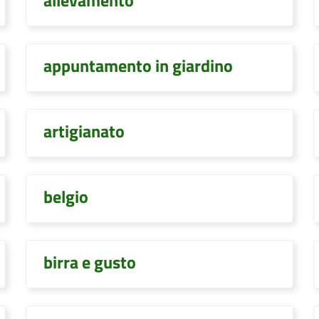
allevamento
appuntamento in giardino
artigianato
belgio
birra e gusto