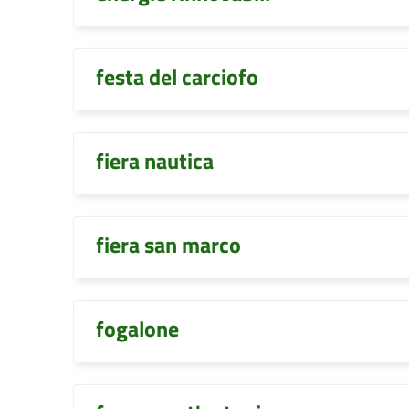
festa del carciofo
fiera nautica
fiera san marco
fogalone