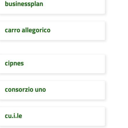
businessplan
carro allegorico
cipnes
consorzio uno
cu.i.le