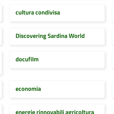
cultura condivisa
Discovering Sardina World
docufilm
economia
energie rinnovabili agricoltura