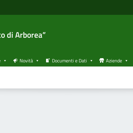
to di Arborea”
e
Novità
Documenti e Dati
Aziende