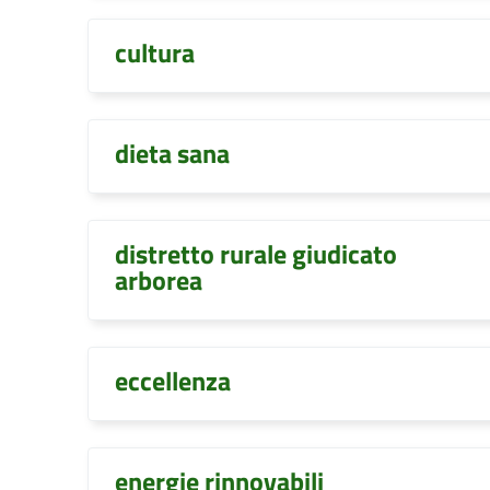
cultura
dieta sana
distretto rurale giudicato
arborea
eccellenza
energie rinnovabili