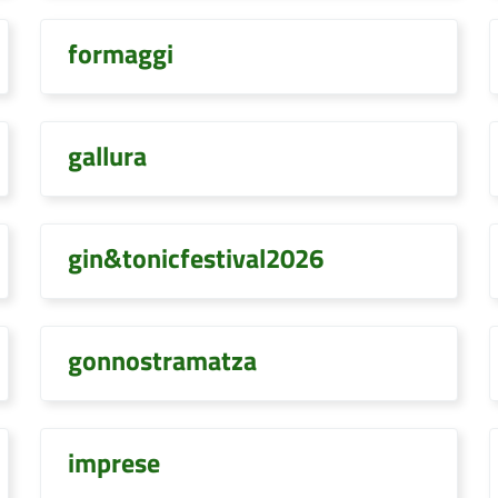
formaggi
gallura
gin&tonicfestival2026
gonnostramatza
imprese