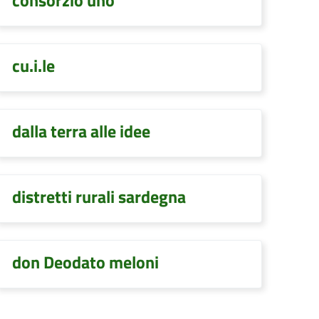
consorzio uno
cu.i.le
dalla terra alle idee
distretti rurali sardegna
don Deodato meloni