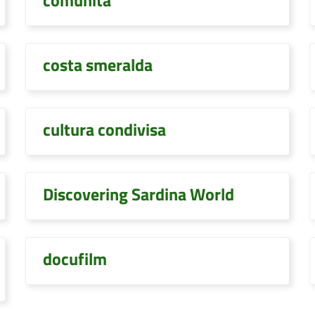
comunità
costa smeralda
cultura condivisa
Discovering Sardina World
docufilm