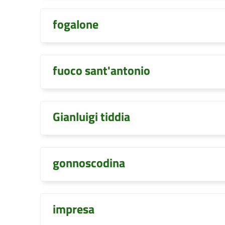
fogalone
fuoco sant'antonio
Gianluigi tiddia
gonnoscodina
impresa