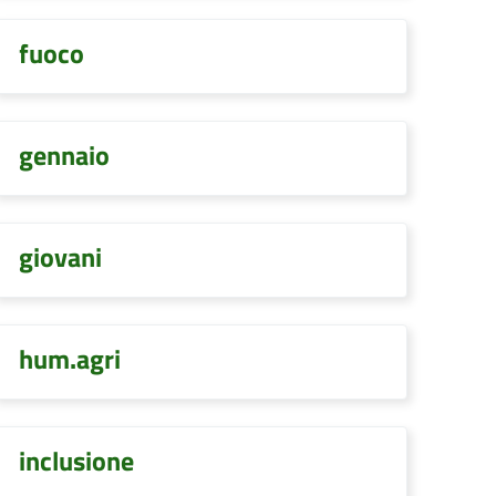
fuoco
gennaio
giovani
hum.agri
inclusione