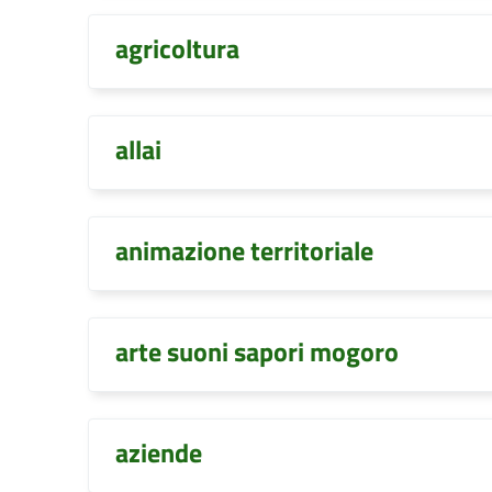
agricoltura
allai
animazione territoriale
arte suoni sapori mogoro
aziende