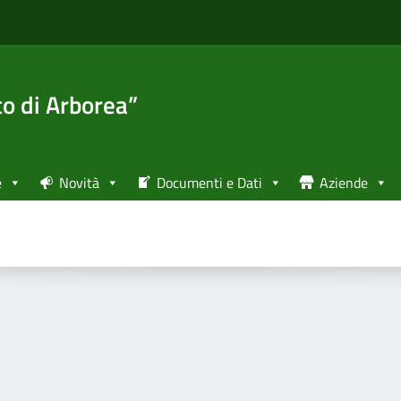
to di Arborea”
e
Novità
Documenti e Dati
Aziende