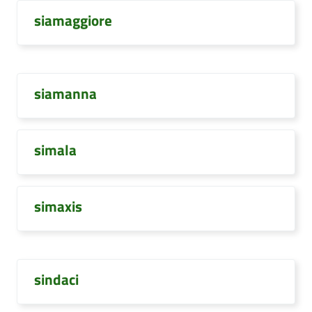
siamaggiore
siamanna
simala
simaxis
sindaci