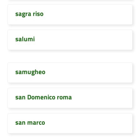
sagra riso
salumi
samugheo
san Domenico roma
san marco