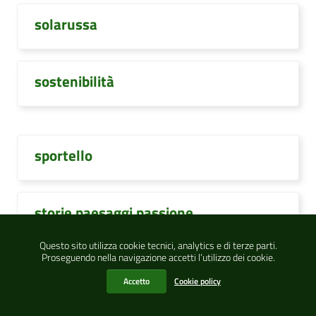
solarussa
sostenibilità
sportello
storie paesaggi passione
Questo sito utilizza cookie tecnici, analytics e di terze parti.
Proseguendo nella navigazione accetti l’utilizzo dei cookie.
studentesse
Accetto
Cookie policy