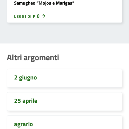
Samugheo “Mojos e Marigas”
LEGGI DI PIÙ
Altri argomenti
2 giugno
25 aprile
agrario