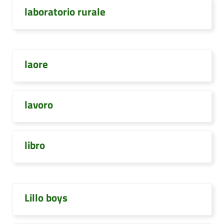
laboratorio rurale
laore
lavoro
libro
Lillo boys