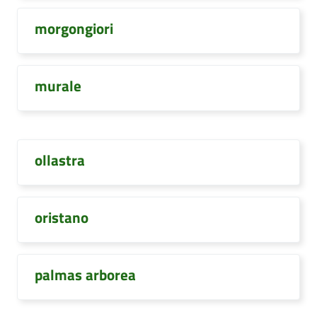
morgongiori
murale
ollastra
oristano
palmas arborea