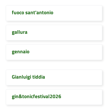
fuoco sant'antonio
gallura
gennaio
Gianluigi tiddia
gin&tonicfestival2026