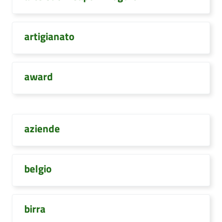
artigianato
award
aziende
belgio
birra