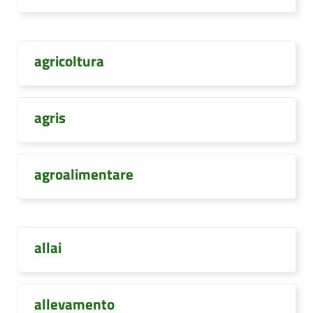
agricoltura
agris
agroalimentare
allai
allevamento