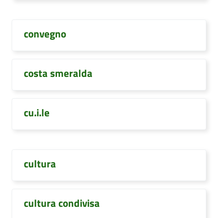
convegno
costa smeralda
cu.i.le
cultura
cultura condivisa