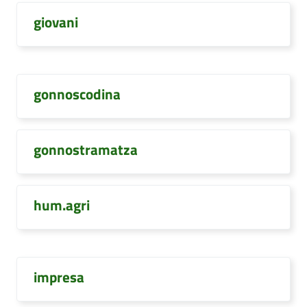
giovani
gonnoscodina
gonnostramatza
hum.agri
impresa