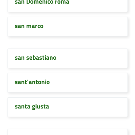
san Domenico roma
san marco
san sebastiano
sant'antonio
santa giusta