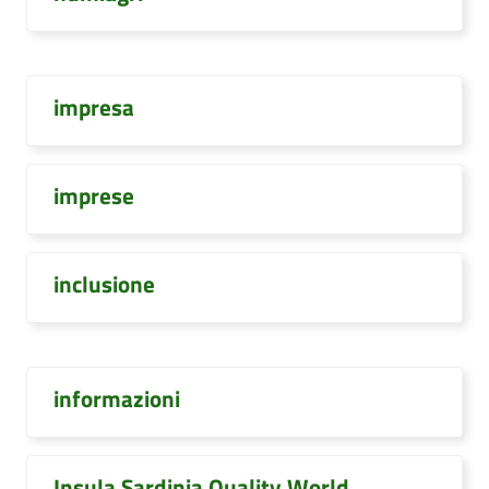
impresa
imprese
inclusione
informazioni
Insula Sardinia Quality World