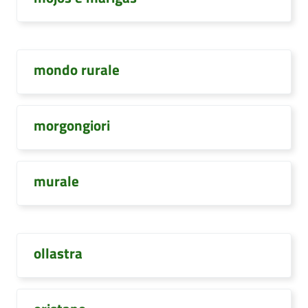
mondo rurale
morgongiori
murale
ollastra