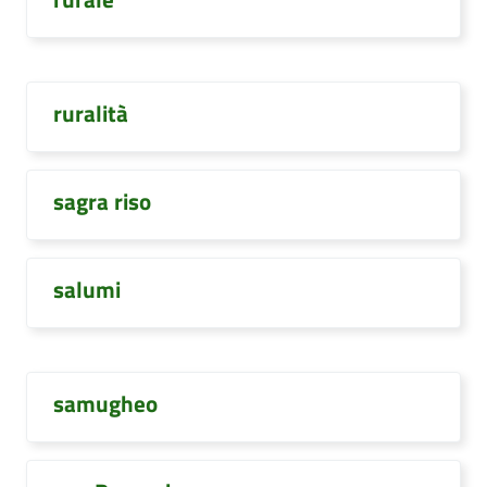
ruralità
sagra riso
salumi
samugheo