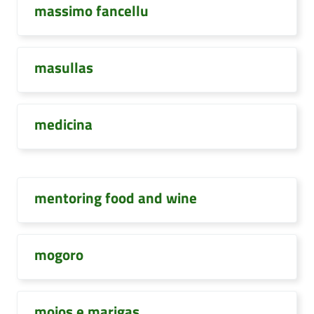
massimo fancellu
masullas
medicina
mentoring food and wine
mogoro
mojos e marigas