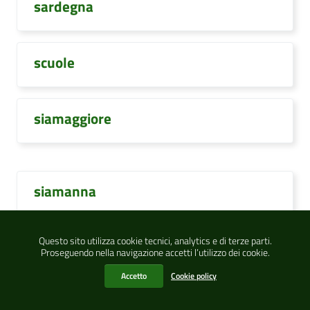
sardegna
scuole
siamaggiore
siamanna
Questo sito utilizza cookie tecnici, analytics e di terze parti.
simala
Proseguendo nella navigazione accetti l’utilizzo dei cookie.
Accetto
Cookie policy
simaxis