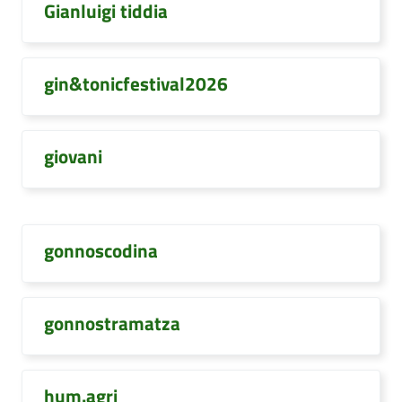
Gianluigi tiddia
gin&tonicfestival2026
giovani
gonnoscodina
gonnostramatza
hum.agri