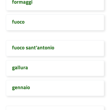
formaggi
fuoco
fuoco sant'antonio
gallura
gennaio