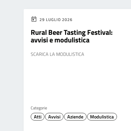
29 LUGLIO 2026
Rural Beer Tasting Festival:
avvisi e modulistica
SCARICA LA MODULISTICA
Categorie
Atti
Avvisi
Aziende
Modulistica