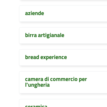
aziende
birra artigianale
bread experience
camera di commercio per
l'ungheria
ceramica