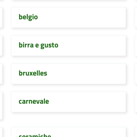
belgio
birra e gusto
bruxelles
carnevale
ceramiche