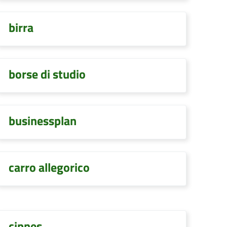
birra
borse di studio
businessplan
carro allegorico
cipnes