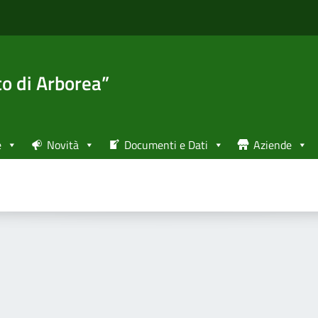
to di Arborea”
e
Novità
Documenti e Dati
Aziende