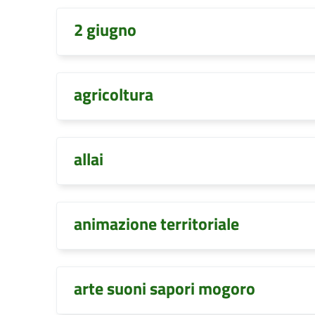
2 giugno
agricoltura
allai
animazione territoriale
arte suoni sapori mogoro