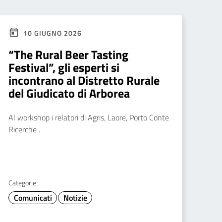
10 GIUGNO 2026
“The Rural Beer Tasting
Festival”, gli esperti si
incontrano al Distretto Rurale
del Giudicato di Arborea
Al workshop i relatori di Agris, Laore, Porto Conte
Ricerche .
Categorie
Comunicati
Notizie