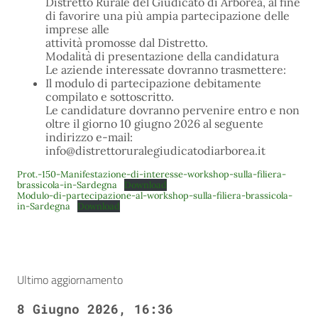
Distretto Rurale del Giudicato di Arborea, al fine
di favorire una più ampia partecipazione delle
imprese alle
attività promosse dal Distretto.
Modalità di presentazione della candidatura
Le aziende interessate dovranno trasmettere:
Il modulo di partecipazione debitamente
compilato e sottoscritto.
Le candidature dovranno pervenire entro e non
oltre il giorno 10 giugno 2026 al seguente
indirizzo e-mail:
info@distrettoruralegiudicatodiarborea.it
Prot.-150-Manifestazione-di-interesse-workshop-sulla-filiera-
brassicola-in-Sardegna
Download
Modulo-di-partecipazione-al-workshop-sulla-filiera-brassicola-
in-Sardegna
Download
Ultimo aggiornamento
8 Giugno 2026, 16:36