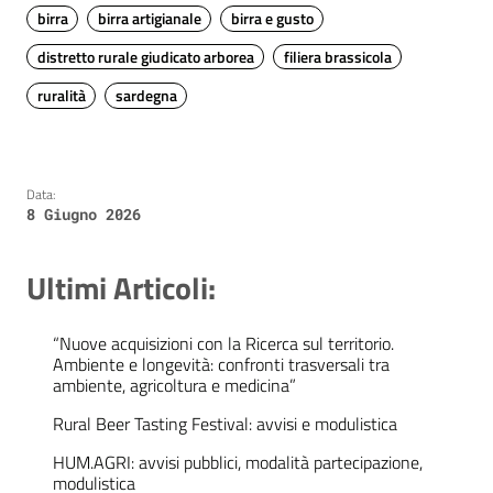
birra
birra artigianale
birra e gusto
distretto rurale giudicato arborea
filiera brassicola
ruralità
sardegna
Data:
8 Giugno 2026
Ultimi Articoli:
“Nuove acquisizioni con la Ricerca sul territorio.
Ambiente e longevità: confronti trasversali tra
ambiente, agricoltura e medicina”
Rural Beer Tasting Festival: avvisi e modulistica
HUM.AGRI: avvisi pubblici, modalità partecipazione,
modulistica