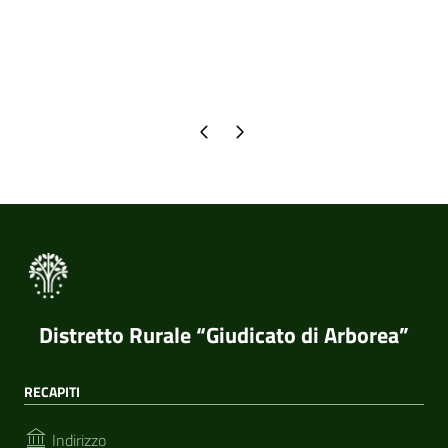
Pagina precedente
Pagina successiva
Distretto Rurale “Giudicato di Arborea”
RECAPITI
Indirizzo