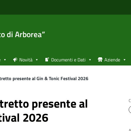
to di Arborea”
e
Novità
Documenti e Dati
Aziende
stretto presente al Gin & Tonic Festival 2026
stretto presente al
C
tival 2026
A