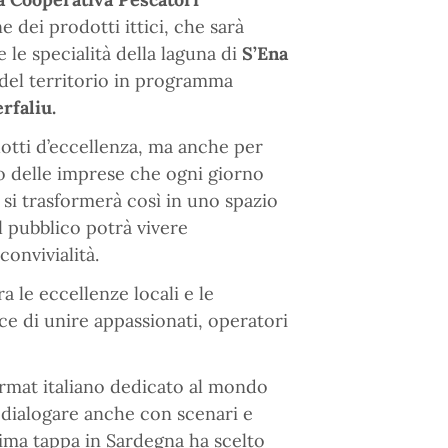
e dei prodotti ittici, che sarà
 le specialità della laguna di
S’Ena
i del territorio in programma
erfaliu.
otti d’eccellenza, ma anche per
oro delle imprese che ogni giorno
6 si trasformerà così in uno spazio
l pubblico potrà vivere
convivialità.
 le eccellenze locali e le
ce di unire appassionati, operatori
ormat italiano dedicato al mondo
i dialogare anche con scenari e
prima tappa in Sardegna ha scelto