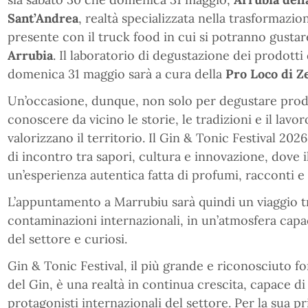
Sant’Andrea
, realtà specializzata nella trasformazion
presente con il truck food in cui si potranno gustare
Arrubia
. Il laboratorio di degustazione dei prodott
domenica 31 maggio sarà a cura della
Pro Loco di Z
Un’occasione, dunque, non solo per degustare prod
conoscere da vicino le storie, le tradizioni e il lav
valorizzano il territorio. Il Gin & Tonic Festival 202
di incontro tra sapori, cultura e innovazione, dove i
un’esperienza autentica fatta di profumi, racconti e 
L’appuntamento a Marrubiu sarà quindi un viaggio tra
contaminazioni internazionali, in un’atmosfera capa
del settore e curiosi.
Gin & Tonic Festival, il più grande e riconosciuto f
del Gin, è una realtà in continua crescita, capace d
protagonisti internazionali del settore. Per la sua 