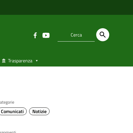
Trasparenza
ategorie
Comunicati
Notizie
rgomenti