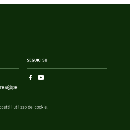
SEGUICI SU
borea@pe
etti l’utilizzo dei cookie.
todiarbor