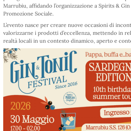
Marrubiu, affidando l’organizzazione a Spirits & Gin
Promozione Sociale.
L’evento nasce per creare nuove occasioni di incont
valorizzarne i prodotti d’eccellenza, mettendo in r
realtà locali in un contesto dinamico, aperto e co