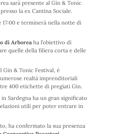
orea sarà presente al Gin & Tonic
presso la ex Cantina Sociale.
e 17:00 e terminerà nella notte di
to di Arborea
ha l’obiettivo di
e quelle della filiera corta e delle
l Gin & Tonic Festival, è
umerose realtà imprenditoriali
tre 400 etichette di pregiati Gin.
 in Sardegna ha un gran significato
lazioni utili per poter entrare in
tto, ha confermato la sua presenza
a Cooperativa Pescatori