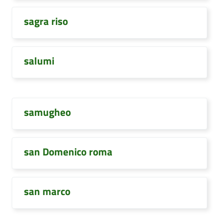
sagra riso
salumi
samugheo
san Domenico roma
san marco