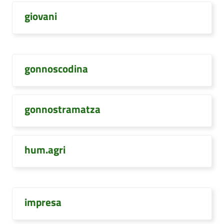
giovani
gonnoscodina
gonnostramatza
hum.agri
impresa