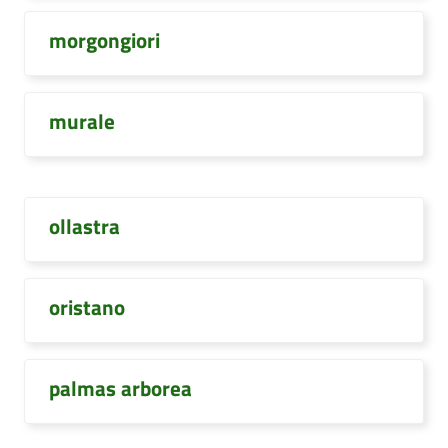
morgongiori
murale
ollastra
oristano
palmas arborea