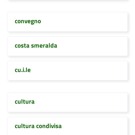
convegno
costa smeralda
cu.i.le
cultura
cultura condivisa