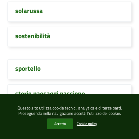
solarussa
sostenibilità
sportello
storie paesaggi passione
Questo sito utilizza cookie tecnici, analytics e di terze parti.
Proseguendo nella navigazione accetti l’utilizzo dei cookie.
studentesse
Accetto
Cookie policy