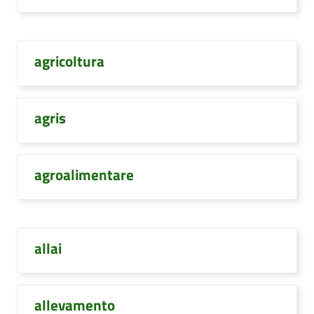
agricoltura
agris
agroalimentare
allai
allevamento