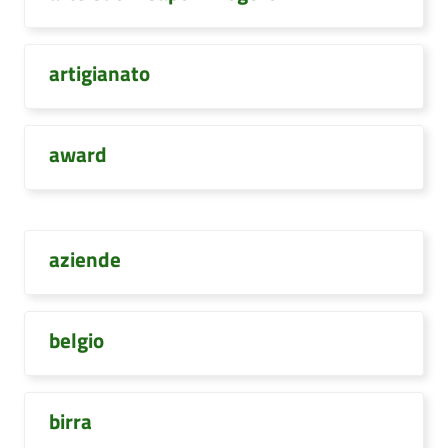
artigianato
award
aziende
belgio
birra