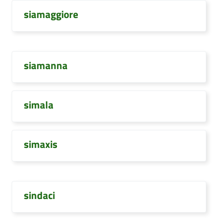
siamaggiore
siamanna
simala
simaxis
sindaci