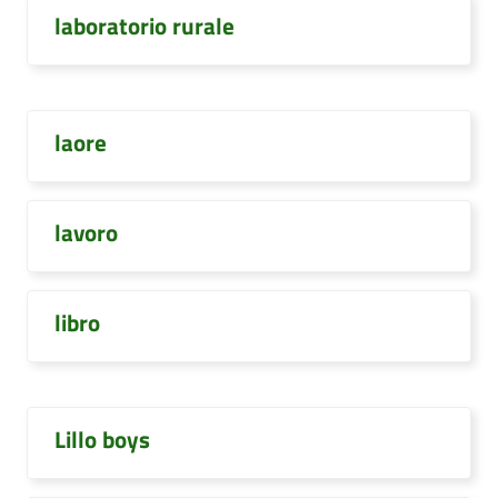
laboratorio rurale
laore
lavoro
libro
Lillo boys