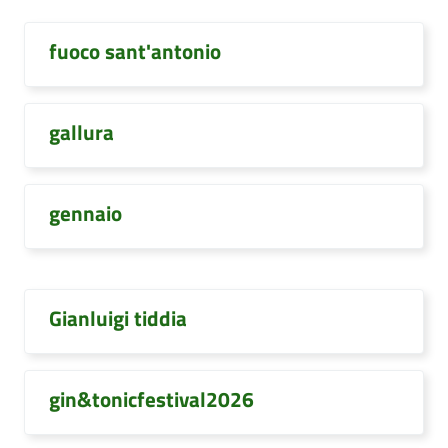
fuoco sant'antonio
gallura
gennaio
Gianluigi tiddia
gin&tonicfestival2026