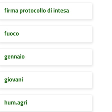
firma protocollo di intesa
fuoco
gennaio
giovani
hum.agri