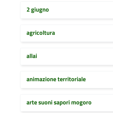
2 giugno
agricoltura
allai
animazione territoriale
arte suoni sapori mogoro