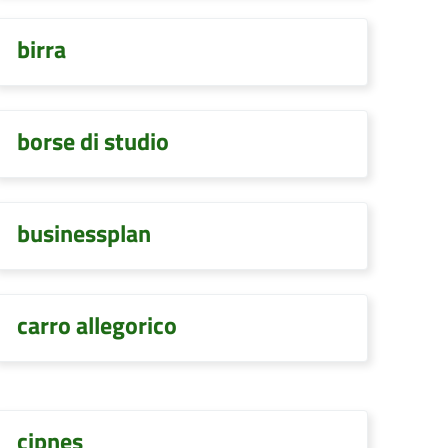
birra
borse di studio
businessplan
carro allegorico
cipnes