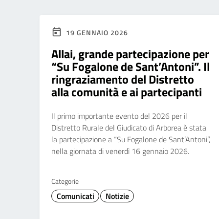
19 GENNAIO 2026
Allai, grande partecipazione per
“Su Fogalone de Sant’Antoni”. Il
ringraziamento del Distretto
alla comunità e ai partecipanti
Il primo importante evento del 2026 per il
Distretto Rurale del Giudicato di Arborea è stata
la partecipazione a “Su Fogalone de Sant’Antoni”,
nella giornata di venerdì 16 gennaio 2026.
Categorie
Comunicati
Notizie