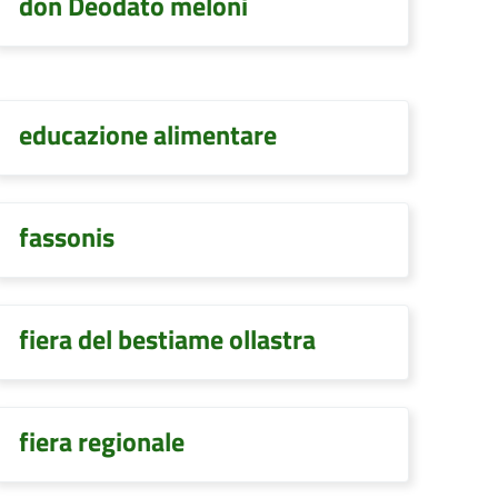
don Deodato meloni
educazione alimentare
fassonis
fiera del bestiame ollastra
fiera regionale