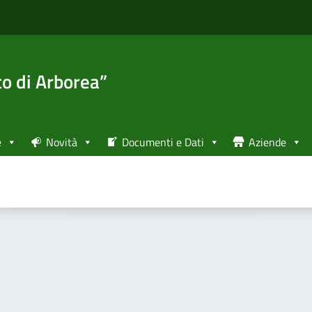
to di Arborea”
e
Novità
Documenti e Dati
Aziende