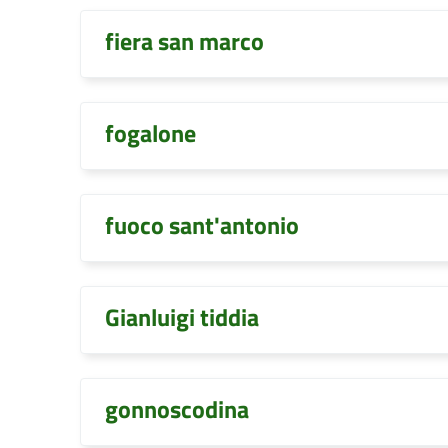
fiera san marco
fogalone
fuoco sant'antonio
Gianluigi tiddia
gonnoscodina