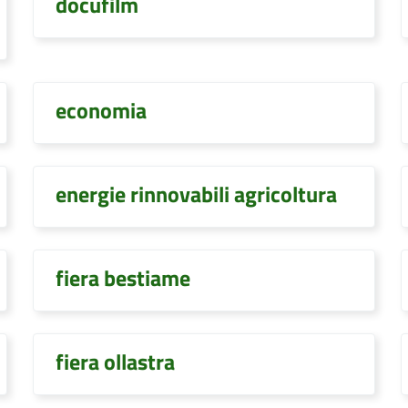
docufilm
economia
energie rinnovabili agricoltura
fiera bestiame
fiera ollastra