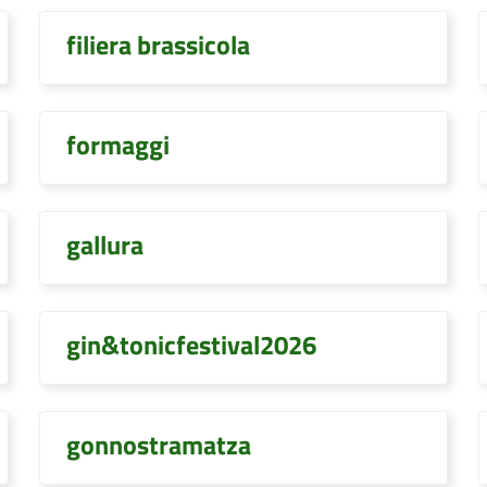
filiera brassicola
formaggi
gallura
gin&tonicfestival2026
gonnostramatza