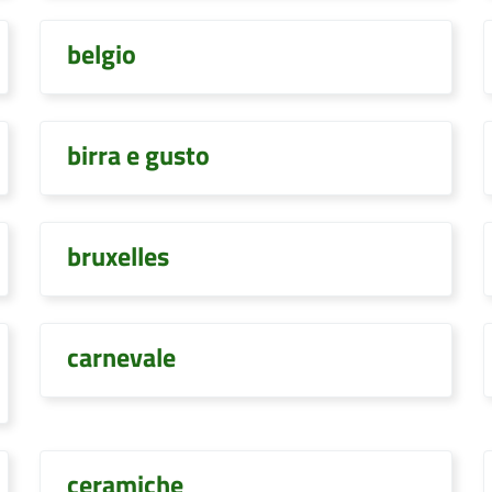
belgio
birra e gusto
bruxelles
carnevale
ceramiche