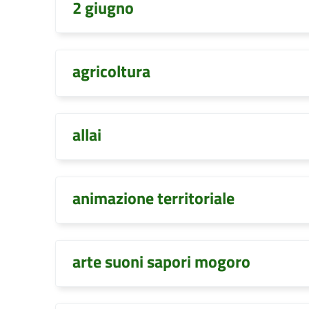
2 giugno
agricoltura
allai
animazione territoriale
arte suoni sapori mogoro