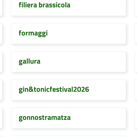
filiera brassicola
formaggi
gallura
gin&tonicfestival2026
gonnostramatza