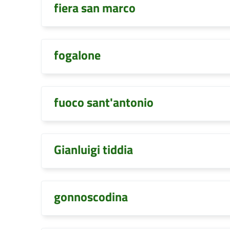
fiera san marco
fogalone
fuoco sant'antonio
Gianluigi tiddia
gonnoscodina