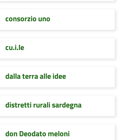
consorzio uno
cu.i.le
dalla terra alle idee
distretti rurali sardegna
don Deodato meloni