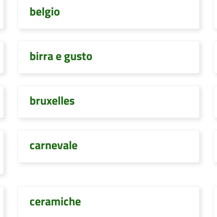
belgio
birra e gusto
bruxelles
carnevale
ceramiche