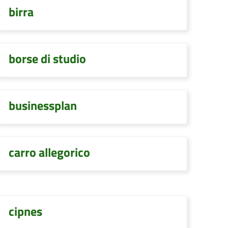
birra
borse di studio
businessplan
carro allegorico
cipnes