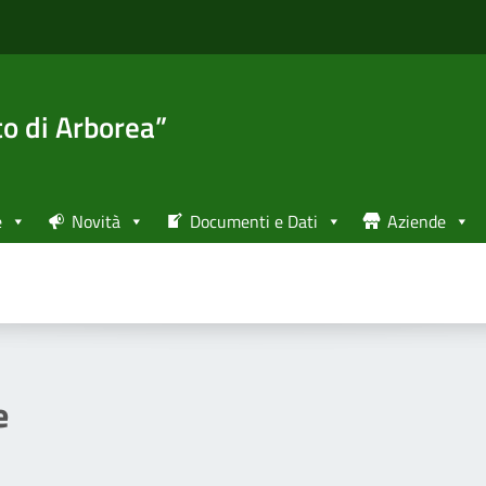
to di Arborea”
e
Novità
Documenti e Dati
Aziende
e