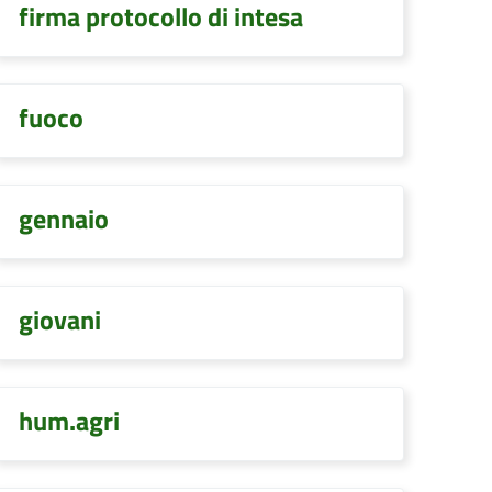
firma protocollo di intesa
fuoco
gennaio
giovani
hum.agri