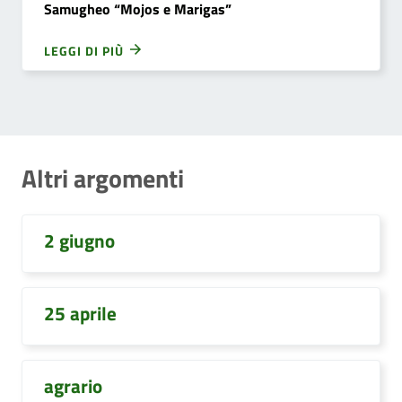
Samugheo “Mojos e Marigas”
LEGGI DI PIÙ
Altri argomenti
2 giugno
25 aprile
agrario