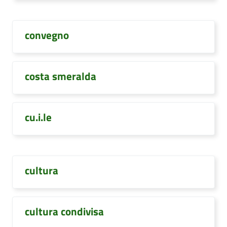
convegno
costa smeralda
cu.i.le
cultura
cultura condivisa