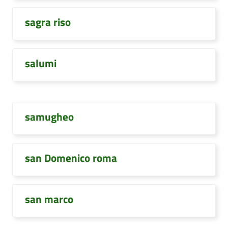
sagra riso
salumi
samugheo
san Domenico roma
san marco