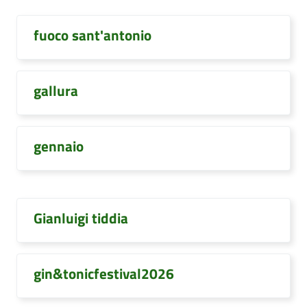
fuoco sant'antonio
gallura
gennaio
Gianluigi tiddia
gin&tonicfestival2026