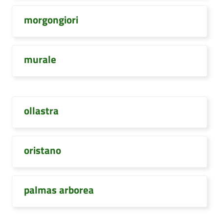
morgongiori
murale
ollastra
oristano
palmas arborea