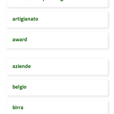
artigianato
award
aziende
belgio
birra