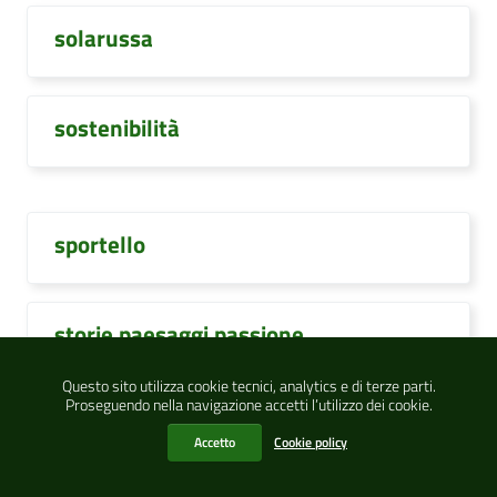
solarussa
sostenibilità
sportello
storie paesaggi passione
Questo sito utilizza cookie tecnici, analytics e di terze parti.
Proseguendo nella navigazione accetti l’utilizzo dei cookie.
studentesse
Accetto
Cookie policy