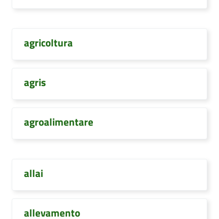
agricoltura
agris
agroalimentare
allai
allevamento