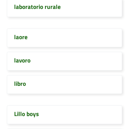
laboratorio rurale
laore
lavoro
libro
Lillo boys