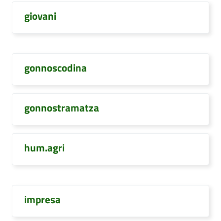
giovani
gonnoscodina
gonnostramatza
hum.agri
impresa