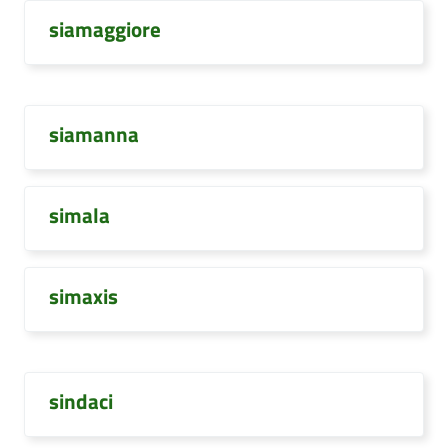
siamaggiore
siamanna
simala
simaxis
sindaci