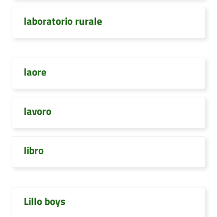
laboratorio rurale
laore
lavoro
libro
Lillo boys