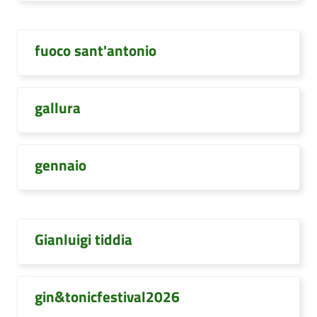
fuoco sant'antonio
gallura
gennaio
Gianluigi tiddia
gin&tonicfestival2026