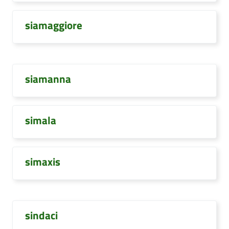
siamaggiore
siamanna
simala
simaxis
sindaci