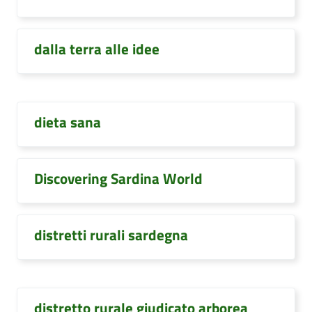
dalla terra alle idee
dieta sana
Discovering Sardina World
distretti rurali sardegna
distretto rurale giudicato arborea