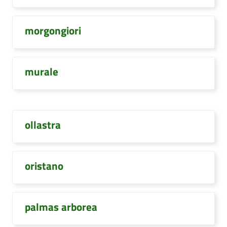
morgongiori
murale
ollastra
oristano
palmas arborea