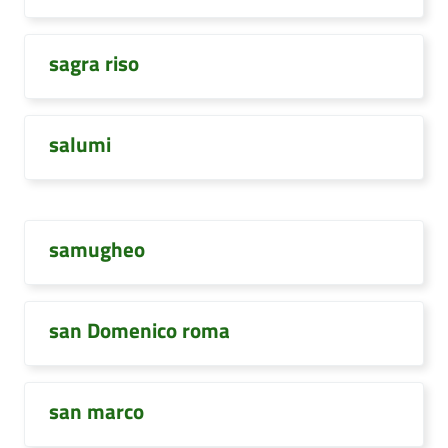
sagra riso
salumi
samugheo
san Domenico roma
san marco