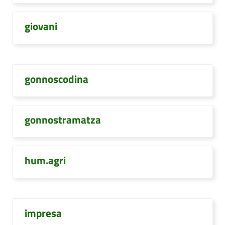
giovani
gonnoscodina
gonnostramatza
hum.agri
impresa