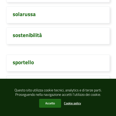
solarussa
sostenibilità
sportello
storie paesaggi passione
Questo sito utilizza cookie tecnici, analytics e di terze parti.
Proseguendo nella navigazione accetti l’utilizzo dei cookie.
studentesse
Accetto
Cookie policy