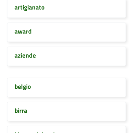
artigianato
award
aziende
belgio
birra