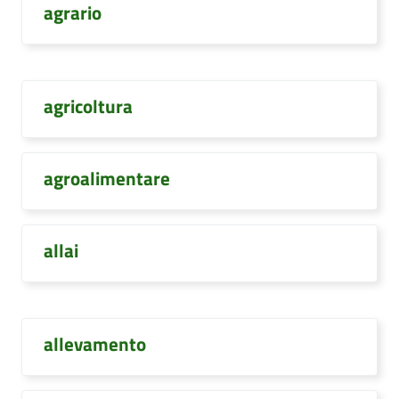
agrario
agricoltura
agroalimentare
allai
allevamento