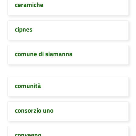
ceramiche
cipnes
comune di siamanna
comunità
consorzio uno
convegno