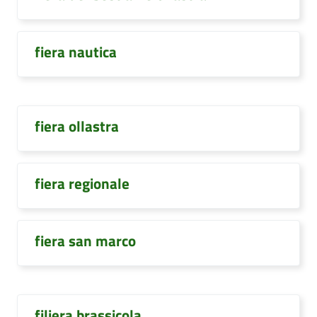
fiera nautica
fiera ollastra
fiera regionale
fiera san marco
filiera brassicola