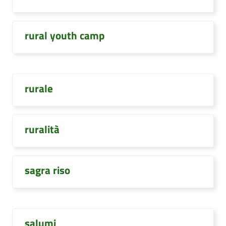
rural youth camp
rurale
ruralità
sagra riso
salumi