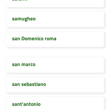
samugheo
san Domenico roma
san marco
san sebastiano
sant'antonio