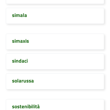
simala
simaxis
sindaci
solarussa
sostenibilità