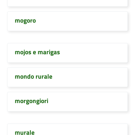
mogoro
mojos e marigas
mondo rurale
morgongiori
murale