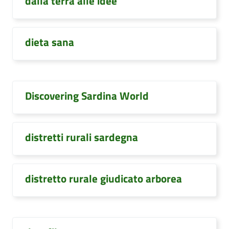
dalla terra alle idee
dieta sana
Discovering Sardina World
distretti rurali sardegna
distretto rurale giudicato arborea