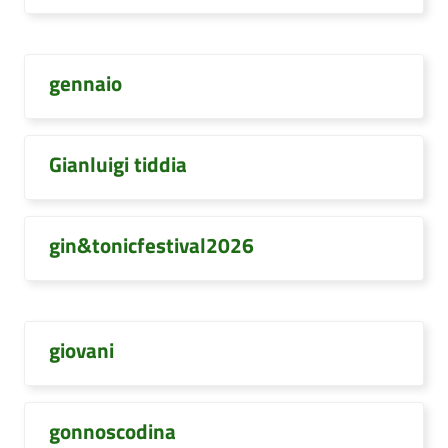
gennaio
Gianluigi tiddia
gin&tonicfestival2026
giovani
gonnoscodina