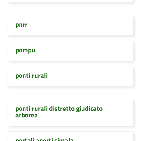
pnrr
pompu
ponti rurali
ponti rurali distretto giudicato
arborea
portali aperti simala