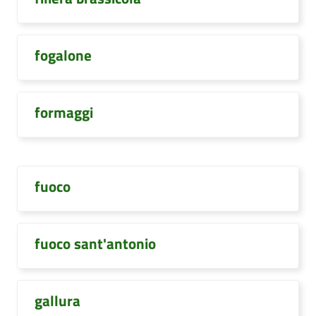
fogalone
formaggi
fuoco
fuoco sant'antonio
gallura