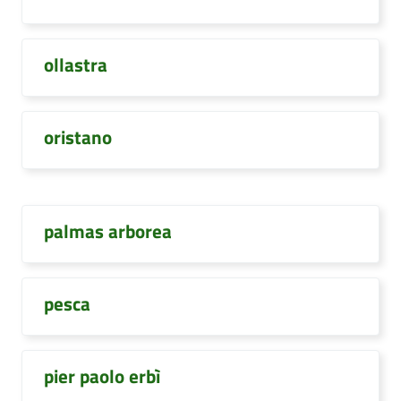
ollastra
oristano
palmas arborea
pesca
pier paolo erbì