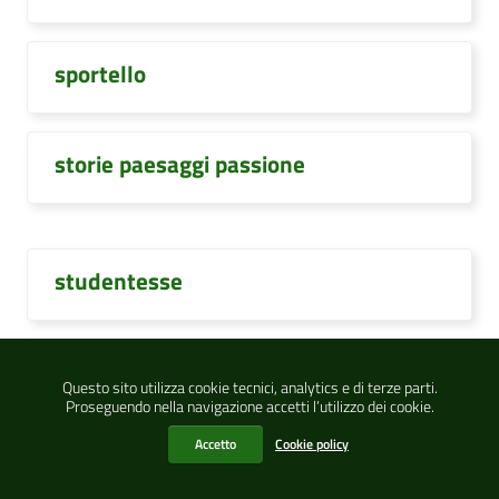
sportello
storie paesaggi passione
studentesse
studenti
Questo sito utilizza cookie tecnici, analytics e di terze parti.
Proseguendo nella navigazione accetti l’utilizzo dei cookie.
Accetto
Cookie policy
studenti universitari oristano