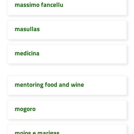
massimo fancellu
masullas
medicina
mentoring food and wine
mogoro
mojos e marigas