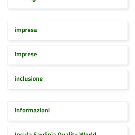
impresa
imprese
inclusione
informazioni
Insula Sardinia Quality World