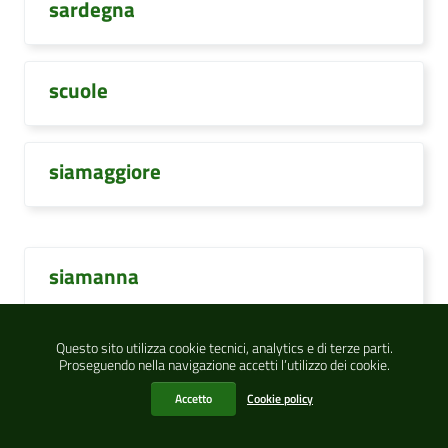
sardegna
scuole
siamaggiore
siamanna
Questo sito utilizza cookie tecnici, analytics e di terze parti.
simala
Proseguendo nella navigazione accetti l’utilizzo dei cookie.
Accetto
Cookie policy
simaxis