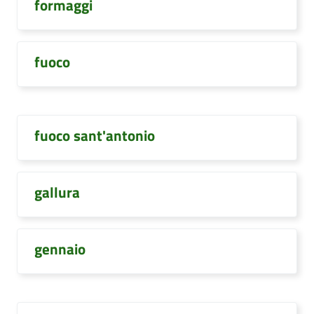
formaggi
fuoco
fuoco sant'antonio
gallura
gennaio