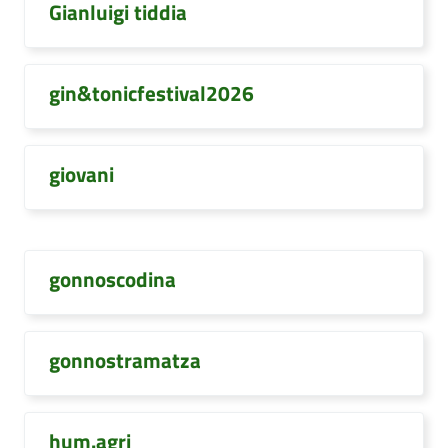
Gianluigi tiddia
gin&tonicfestival2026
giovani
gonnoscodina
gonnostramatza
hum.agri