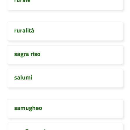
ruralità
sagra riso
salumi
samugheo