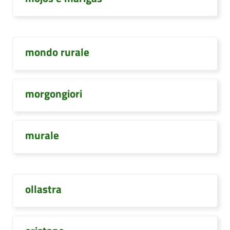
mondo rurale
morgongiori
murale
ollastra