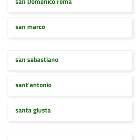
san Domenico roma
san marco
san sebastiano
sant'antonio
santa giusta