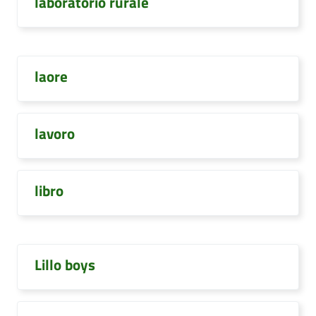
laboratorio rurale
laore
lavoro
libro
Lillo boys