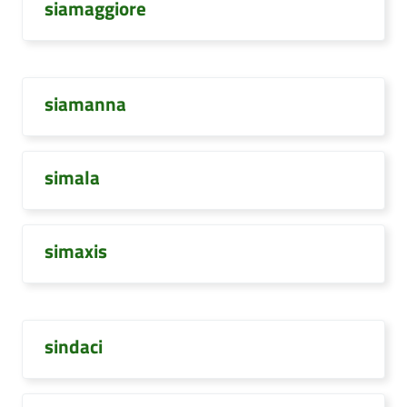
siamaggiore
siamanna
simala
simaxis
sindaci