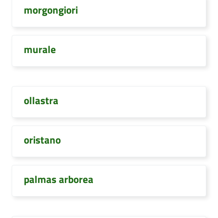
morgongiori
murale
ollastra
oristano
palmas arborea