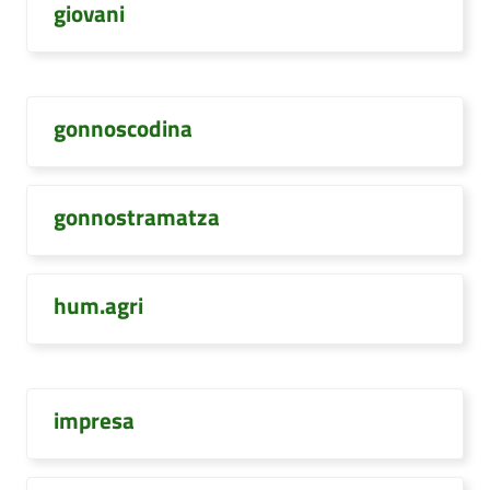
giovani
gonnoscodina
gonnostramatza
hum.agri
impresa