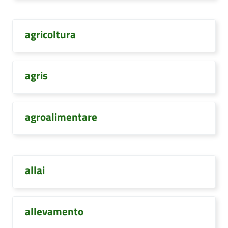
agricoltura
agris
agroalimentare
allai
allevamento