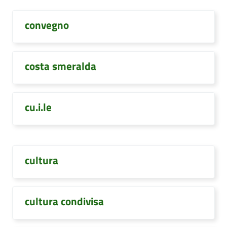
convegno
costa smeralda
cu.i.le
cultura
cultura condivisa