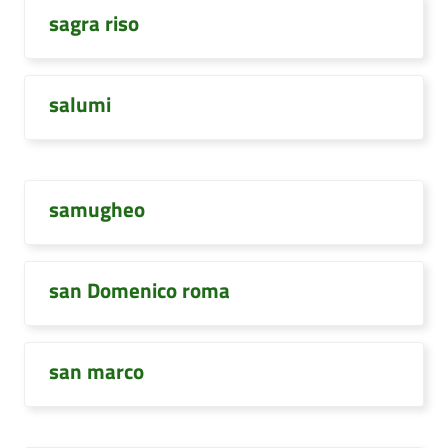
sagra riso
salumi
samugheo
san Domenico roma
san marco