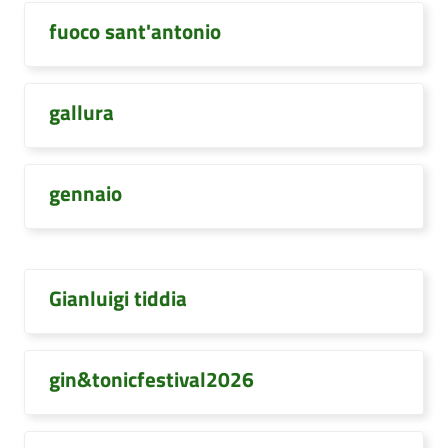
fuoco sant'antonio
gallura
gennaio
Gianluigi tiddia
gin&tonicfestival2026