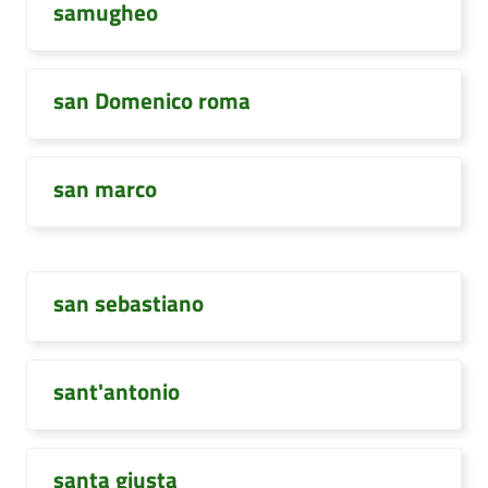
samugheo
san Domenico roma
san marco
san sebastiano
sant'antonio
santa giusta