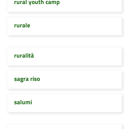
rural youth camp
rurale
ruralità
sagra riso
salumi