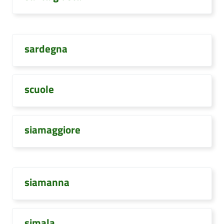
sardegna
scuole
siamaggiore
siamanna
simala