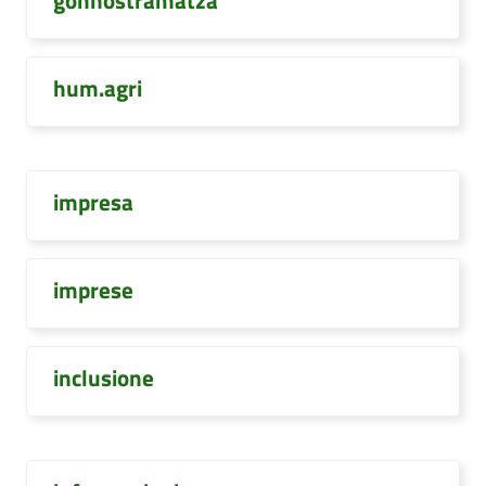
gonnostramatza
hum.agri
impresa
imprese
inclusione