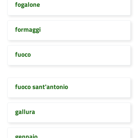
fogalone
formaggi
fuoco
fuoco sant'antonio
gallura
gennaio