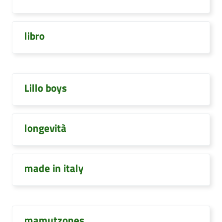
libro
Lillo boys
longevità
made in italy
mamutzones