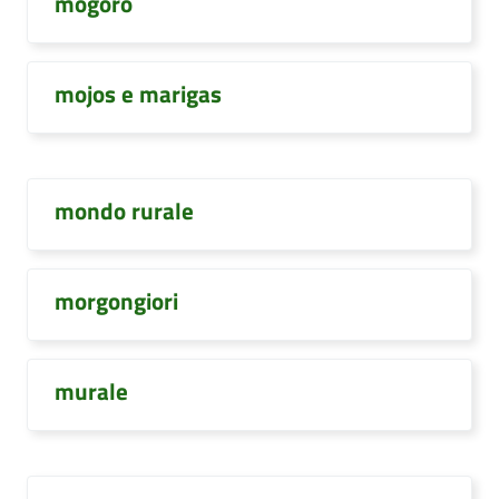
mogoro
mojos e marigas
mondo rurale
morgongiori
murale