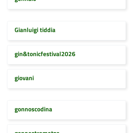
Gianluigi tiddia
gin&tonicfestival2026
giovani
gonnoscodina