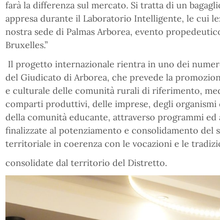
farà la differenza sul mercato. Si tratta di un bagagli
appresa durante il Laboratorio Intelligente, le cui le
nostra sede di Palmas Arborea, evento propedeutico
Bruxelles.”
Il progetto internazionale rientra in uno dei numero
del Giudicato di Arborea, che prevede la promozion
e culturale delle comunità rurali di riferimento, me
comparti produttivi, delle imprese, degli organismi
della comunità educante, attraverso programmi ed az
finalizzate al potenziamento e consolidamento del
territoriale in coerenza con le vocazioni e le tradizi
consolidate dal territorio del Distretto.