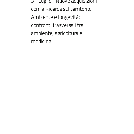
31 Luglio: “Nuove acquisizioni
con la Ricerca sul territorio.
Ambiente e longevità:
confronti trasversali tra
ambiente, agricoltura e
medicina”