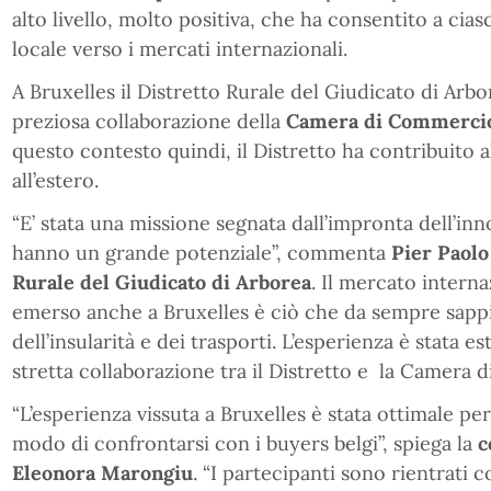
alto livello, molto positiva, che ha consentito a ciasc
locale verso i mercati internazionali.
A Bruxelles il Distretto Rurale del Giudicato di Arb
preziosa collaborazione della
Camera di Commercio 
questo contesto quindi, il Distretto ha contribuito
all’estero.
“E’ stata una missione segnata dall’impronta dell’in
hanno un grande potenziale”, commenta
Pier Paolo
Rurale del Giudicato di Arborea
. Il mercato interna
emerso anche a Bruxelles è ciò che da sempre sappi
dell’insularità e dei trasporti. L’esperienza è stata 
stretta collaborazione tra il Distretto e la Camera 
“L’esperienza vissuta a Bruxelles è stata ottimale pe
modo di confrontarsi con i buyers belgi”, spiega la
c
Eleonora Marongiu
. “I partecipanti sono rientrati