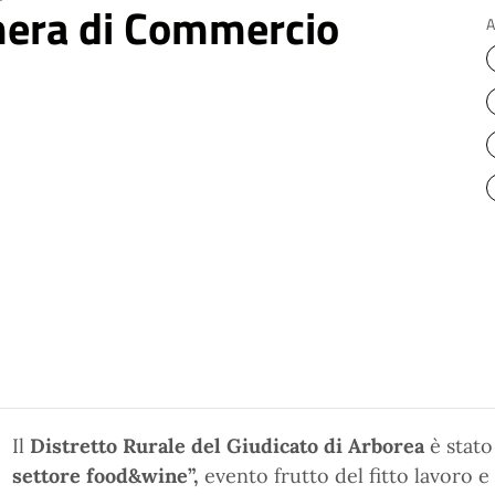
mera di Commercio
A
Il
Distretto Rurale del Giudicato di Arborea
è stato
settore food&wine”,
evento frutto del fitto lavoro e