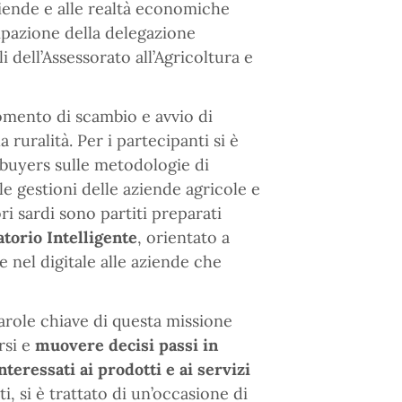
ziende e alle realtà economiche
cipazione della delegazione
i dell’Assessorato all’Agricoltura e
mento di scambio e avvio di
ruralità. Per i partecipanti si è
 buyers sulle metodologie di
e gestioni delle aziende agricole e
i sardi sono partiti preparati
torio Intelligente
, orientato a
e nel digitale alle aziende che
parole chiave di questa missione
rsi e
muovere decisi passi in
teressati ai prodotti e ai servizi
ti, si è trattato di un’occasione di