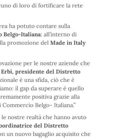
uno di loro di fortificare la rete
orea ha potuto contare sulla
Belgo-Italiana
: all’interno di
 alla promozione del
Made in Italy
novazione per le nostre aziende che
 Erbì, presidente del
Distretto
zionale è una sfida, ciò che è
amo: il gap da superare è quello
estremamente positiva grazie alla
di Commercio Belgo- Italiana.”
r le nostre realtà che hanno avuto
oordinatrice del Distretto
 con un nuovo bagaglio acquisito che