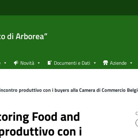
to di Arborea”
e
Novità
Documenti e Dati
Aziende
ncontro produttivo con i buyers alla Camera di Commercio Belgio
toring Food and
C
produttivo con i