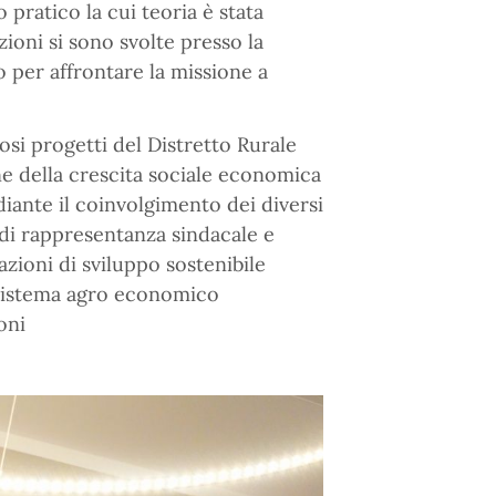
o pratico la cui teoria è stata
zioni si sono svolte presso la
 per affrontare la missione a
si progetti del Distretto Rurale
e della crescita sociale economica
diante il coinvolgimento dei diversi
 di rappresentanza sindacale e
ioni di sviluppo sostenibile
 sistema agro economico
oni