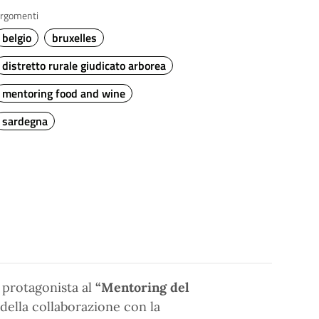
rgomenti
belgio
bruxelles
distretto rurale giudicato arborea
mentoring food and wine
sardegna
 protagonista al
“Mentoring del
 della collaborazione con la