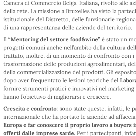
Camera di Commercio Belga-Italiana
,
rivolto alle a
della rete. La missione a Bruxelles ha visto la parte
istituzionale del Distretto, delle funzionarie regional
di una rappresentanza delle aziende del territorio.
Il
“Mentoring del settore food&wine”
è stato un mo
progetti comuni anche nell’ambito della cultura della 
trattato, inoltre, di un momento di confronto con i
trasformazione delle produzioni agroalimentari, dell
della commercializzazione dei prodotti. Gli espositor
dopo aver frequentato le lezioni teoriche del
Labora
fornire strumenti pratici e innovativi nel marketing 
hanno l’obiettivo di migliorarsi e crescere.
Crescita e confronto:
sono state queste, infatti, le 
internazionale che ha portato le aziende ad affaccia
Europa e far conoscere il proprio lavoro a buyers in
offerti dalle imprese sarde.
Per i partecipanti, infat