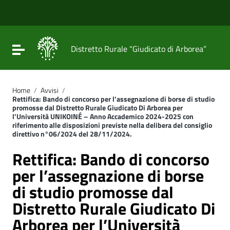
Vai ai contenuti
Vai al menu di navigazione
Vai al footer
Attiva / disattiva la navigazione
Distretto Rurale “Giudicato di Arborea”
Home
/
Avvisi
/
Rettifica: Bando di concorso per l’assegnazione di borse di studio
promosse dal Distretto Rurale Giudicato Di Arborea per
l’Università UNIKOINÉ – Anno Accademico 2024-2025 con
riferimento alle disposizioni previste nella delibera del consiglio
direttivo n°06/2024 del 28/11/2024.
Rettifica: Bando di concorso
per l’assegnazione di borse
di studio promosse dal
Distretto Rurale Giudicato Di
Arborea per l’Università