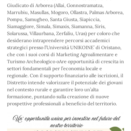
Giudicato di Arborea (Allai, Gonnostramatza,
Marrubiu, Masullas, Mogoro, Ollastra, Palmas Arborea,
Pompu, Samugheo, Santa Giusta, Siapiccia,
Siamaggiore, Simala, Simaxis, Siamanna, Siris,
Solarussa, Villaurbana, Zerfaliu, Uras) per coloro che
desiderano intraprendere percorsi accademici
strategici presso l’Università UNIKOINE’ di Oristano,
che con i suoi corsi di Marketing Agroalimentare e
Turismo Archeologico oAre opportunità di crescita in
settori fondamentali per l’economia locale e
regionale. Con il supporto finanziario alle iscrizioni, il
Distretto intende valorizzare il potenziale dei giovani
nel contesto rurale e garantire loro un’alta
formazione, puntando sulla creazione di nuove
prospettive professionali a beneficio del territorio.