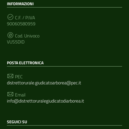
INFORMAZIONI
C.F. / P.IVA
90060580959
Cod. Univoco
VUS5DID
POSTA ELETTRONICA
PEC
distrettorurale.giudicatoarborea@pec.it
Email
info@distrettoruralegiudicatodiarborea.it
SEGUICI SU